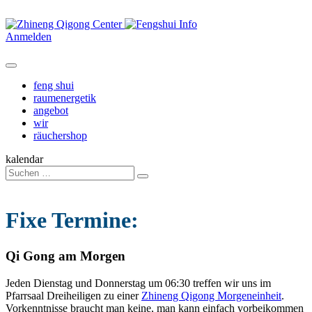
Anmelden
feng shui
raumenergetik
angebot
wir
räuchershop
kalendar
Search
for:
Fixe Termine:
Qi Gong am Morgen
Jeden Dienstag und Donnerstag um 06:30 treffen wir uns im
Pfarrsaal Dreiheiligen zu einer
Zhineng Qigong Morgeneinheit
.
Vorkenntnisse braucht man keine, man kann einfach vorbeikommen